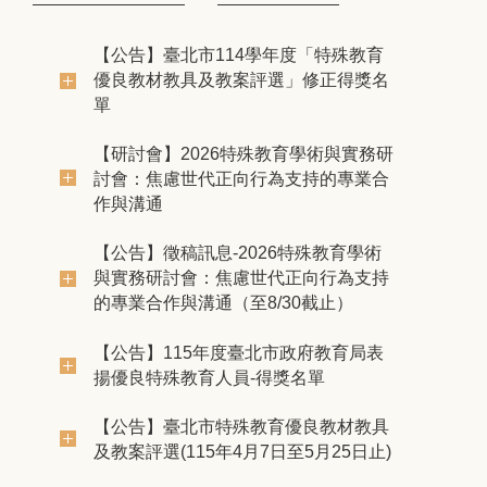
育
【公告】臺北市114學年度「特殊教育
名
優良教材教具及教案評選」修正得獎名
單
研
【研討會】2026特殊教育學術與實務研
合
討會：焦慮世代正向行為支持的專業合
作與溝通
術
【公告】徵稿訊息-2026特殊教育學術
【
持
與實務研討會：焦慮世代正向行為支持
的專業合作與溝通（至8/30截止）
的
表
【公告】115年度臺北市政府教育局表
揚優良特殊教育人員-得獎名單
具
【公告】臺北市特殊教育優良教材教具
)
及教案評選(115年4月7日至5月25日止)
及