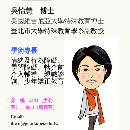
吳怡慧
博士
美國維吉尼亞大學特殊教育博士
臺北市大學特殊教育學系副教授
學術專長
情緒及行為障礙、
學習障礙、轉介前
介入輔導、親職諮
詢、少年矯正教育
分 機 4131（辦公
室）、4903（研究室）
Email:
ihwu@go.utaipei.edu.tw