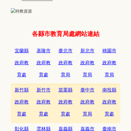
各縣市教育局處網站連結
宜蘭縣
基隆市
臺北市
新北市
桃園市
政府教
政府教
政府教
政府教
政府教
育處
育處
育局
育局
育局
新竹縣
新竹市
苗栗縣
臺中市
南投縣
政府教
政府教
政府教
政府教
政府教
育處
育處
育處
育局
育處
彰化縣
雲林縣
嘉義縣
嘉義市
臺南市