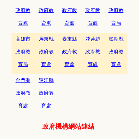
政府教
政府教
政府教
政府教
政府教
育處
育處
育處
育處
育局
高雄市
屏東縣
臺東縣
花蓮縣
澎湖縣
政府教
政府教
政府教
政府教
政府教
育局
育處
育處
育處
育處
金門縣
連江縣
政府教
政府教
育處
育處
政府機構網站連結