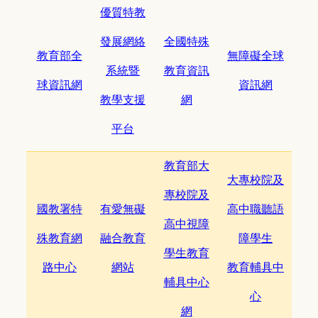
優質特教
發展網絡
全國特殊
教育部全
無障礙全球
系統暨
教育資訊
球資訊網
資訊網
教學支援
網
平台
教育部大
大專校院及
專校院及
國教署特
有愛無礙
高中職聽語
高中視障
殊教育網
融合教育
障學生
學生教育
路中心
網站
教育輔具中
輔具中心
心
網