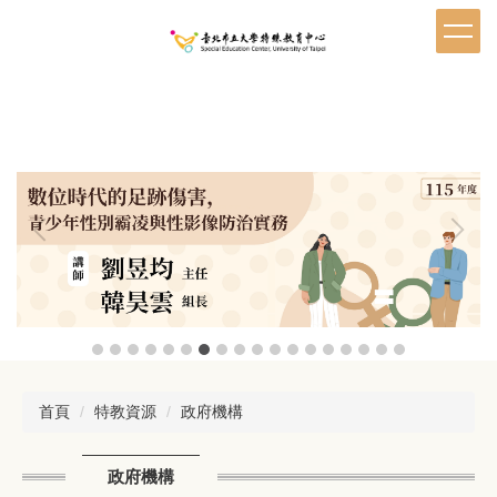
跳
到
主
要
內
容
區
首頁
特教資源
政府機構
政府機構