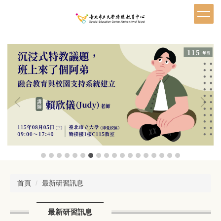
跳
到
主
要
內
容
區
首頁
最新研習訊息
最新研習訊息