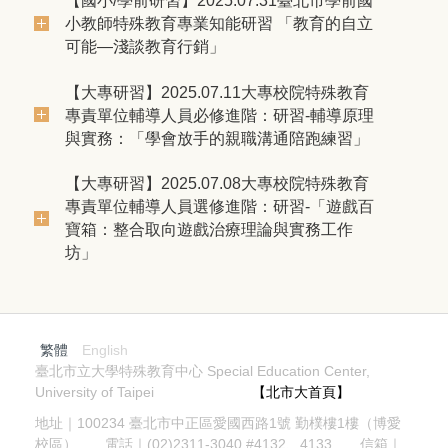
【國小/學前研習】2025.07.31臺北市學前國
小教師特殊教育專業知能研習 「教育的自立
可能—淺談教育行銷」
【大專研習】2025.07.11大專校院特殊教育
專責單位輔導人員必修進階：研習-輔導原理
與實務：「學會放手的親職溝通陪跑練習」
【大專研習】2025.07.08大專校院特殊教育
專責單位輔導人員選修進階：研習-「遊戲百
寶箱：整合取向遊戲治療理論與實務工作
坊」
繁體
English
臺北市立大學特殊教育中心 Special Education Center,
University of Taipei
【北市大首頁】
地址｜100234 臺北市中正區愛國西路1號 勤樸樓1樓（博愛
校區） 電話｜(02)2311-3040 #4132、4133 信箱｜