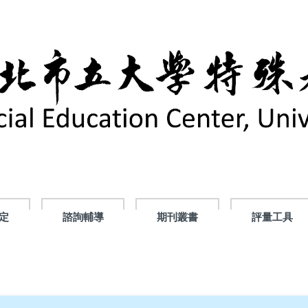
定
諮詢輔導
期刊叢書
評量工具