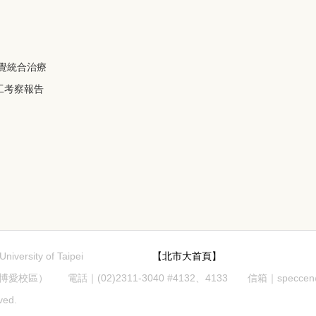
感覺統合治療
工考察報告
r, University of Taipei
【北市大首頁】
） 電話｜(02)2311-3040 #4132、4133 信箱｜speccen@utai
ved.