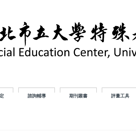
定
諮詢輔導
期刊叢書
評量工具