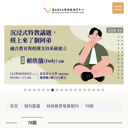
跳
到
主
要
內
容
區
首頁
期刊叢書
特殊教育發展期刊
78期
78期