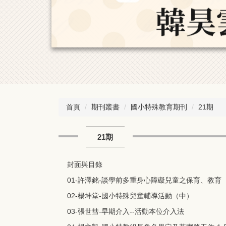
首頁
期刊叢書
國小特殊教育期刊
21期
21期
封面與目錄
01-許澤銘-談學前多重身心障礙兒童之保育、教育
02-楊坤堂-國小特殊兒童輔導活動（中）
03-張世彗-早期介入--活動本位介入法