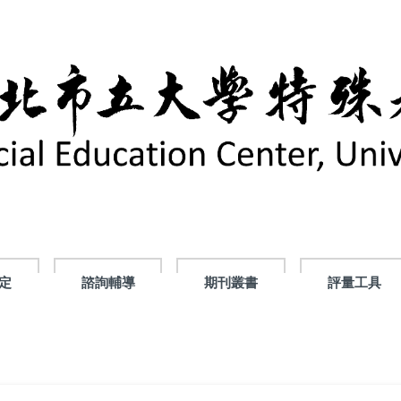
定
諮詢輔導
期刊叢書
評量工具