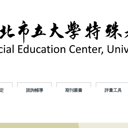
定
諮詢輔導
期刊叢書
評量工具